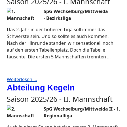
Saison 2025/26 - I. Mannschaft
SpG
Wechselburg/Mittweida
-
Bezirksliga
Das 2. Jahr in der höheren Liga soll immer das
Schwerste sein. Und so sollte es auch kommen.
Nach der Hinrunde standen wir sensationell noch
auf den ersten Tabellenplatz. Doch die Tabelle
täuschte. Die ersten 5 Mannschaften trennten ...
Weiterlesen …
Abteilung Kegeln
Saison 2025/26 - II. Mannschaft
SpG
Wechselburg/Mittweida II
-
1.
Regionalliga
Auch in dieser Saison hat sich unsere 2. Mannschaft